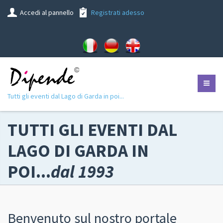
Accedi al pannello
Registrati adesso
Tutti gli eventi dal Lago di Garda in poi...
TUTTI GLI EVENTI DAL
LAGO DI GARDA IN
POI...
dal 1993
Benvenuto sul nostro portale