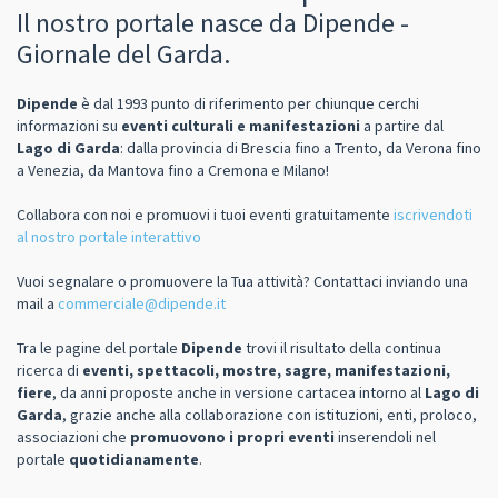
Il nostro portale nasce da Dipende -
Giornale del Garda.
Dipende
è dal 1993 punto di riferimento per chiunque cerchi
informazioni su
eventi culturali e manifestazioni
a partire dal
Lago di Garda
: dalla provincia di Brescia fino a Trento, da Verona fino
a Venezia, da Mantova fino a Cremona e Milano!
Collabora con noi e promuovi i tuoi eventi gratuitamente
iscrivendoti
al nostro portale interattivo
Vuoi segnalare o promuovere la Tua attività? Contattaci inviando una
mail a
commerciale@dipende.it
Tra le pagine del portale
Dipende
trovi il risultato della continua
ricerca di
eventi, spettacoli, mostre, sagre, manifestazioni,
fiere
, da anni proposte anche in versione cartacea intorno al
Lago di
Garda
, grazie anche alla collaborazione con istituzioni, enti, proloco,
associazioni che
promuovono i propri eventi
inserendoli nel
portale
quotidianamente
.