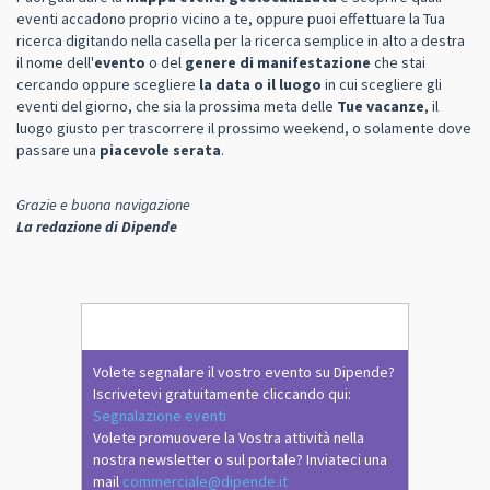
eventi accadono proprio vicino a te, oppure puoi effettuare la Tua
ricerca digitando nella casella per la ricerca semplice in alto a destra
il nome dell'
evento
o del
genere di manifestazione
che stai
cercando oppure scegliere
la data o il luogo
in cui scegliere gli
eventi del giorno, che sia la prossima meta delle
Tue vacanze
, il
luogo giusto per trascorrere il prossimo weekend, o solamente dove
passare una
piacevole serata
.
Grazie e buona navigazione
La redazione di Dipende
Volete segnalare il vostro evento su Dipende?
Iscrivetevi gratuitamente cliccando qui:
Segnalazione eventi
Volete promuovere la Vostra attività nella
nostra newsletter o sul portale? Inviateci una
mail
commerciale@dipende.it