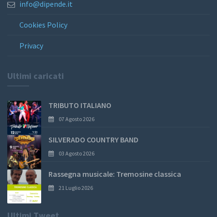
info@dipende.it
Cookies Policy
Privacy
Ultimi caricati
TRIBUTO ITALIANO
07 Agosto 2026
SILVERADO COUNTRY BAND
03 Agosto 2026
Rassegna musicale: Tremosine classica
21 Luglio 2026
Ultimi Tweet