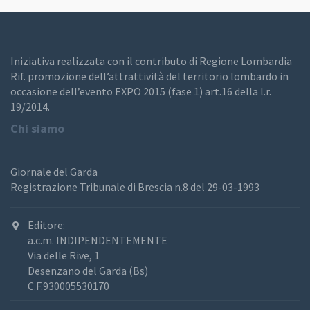
Iniziativa realizzata con il contributo di Regione Lombardia
Rif. promozione dell’attrattività del territorio lombardo in
occasione dell’evento EXPO 2015 (fase 1) art.16 della l.r.
19/2014.
Chi siamo
Giornale del Garda
Registrazione Tribunale di Brescia n.8 del 29-03-1993
Editore:
a.c.m. INDIPENDENTEMENTE
Via delle Rive, 1
Desenzano del Garda (Bs)
C.F.930005530170